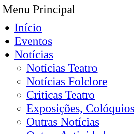
Menu Principal
Início
Eventos
Notícias
Notícias Teatro
Notícias Folclore
Criticas Teatro
Exposições, Colóquios 
Outras Notícias