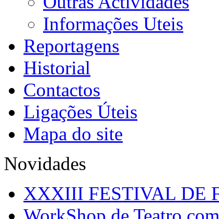
Outras Actividades
Informações Uteis
Reportagens
Historial
Contactos
Ligações Úteis
Mapa do site
Novidades
XXXIII FESTIVAL DE 
WorkShop de Teatro com i