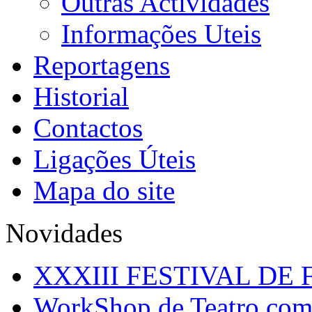
Outras Actividades
Informações Uteis
Reportagens
Historial
Contactos
Ligações Úteis
Mapa do site
Novidades
XXXIII FESTIVAL DE 
WorkShop de Teatro com i