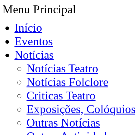
Menu Principal
Início
Eventos
Notícias
Notícias Teatro
Notícias Folclore
Criticas Teatro
Exposições, Colóquios 
Outras Notícias