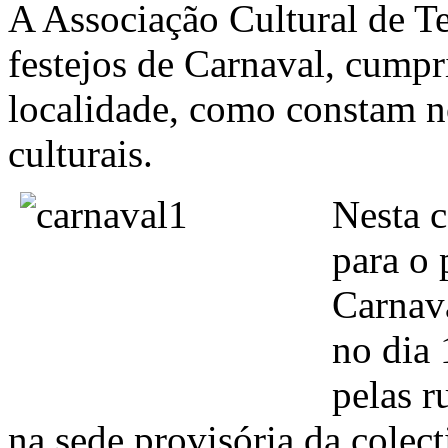
A Associação Cultural de Te
festejos de Carnaval, cumpri
localidade, como constam no
culturais.
Nesta 
para o 
Carnava
no dia 
pelas r
na sede provisória da colect